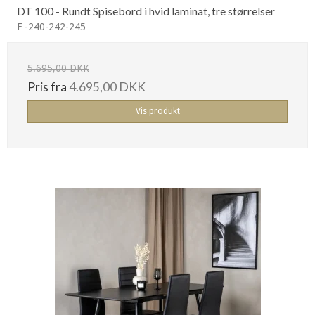
DT 100 - Rundt Spisebord i hvid laminat, tre størrelser
F -240-242-245
5.695,00 DKK
Pris fra
4.695,00 DKK
Vis produkt