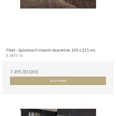
Fleet - Spisebord i massiv akacietræ, 105 x 215 cm.
X 2977-15
7.495,00 DKK
Vis produkt