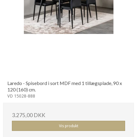
Laredo - Spisebord i sort MDF med 1 tillægsplade, 90 x
120 (160) cm.
VD 15028-888
3.275,00 DKK
Vis produkt