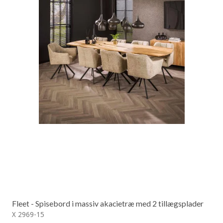
Fleet - Spisebord i massiv akacietræ med 2 tillægsplader
X 2969-15