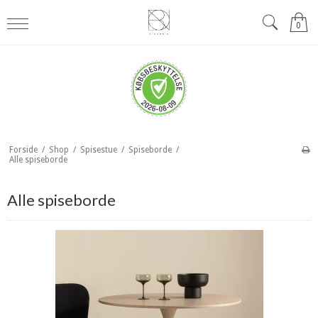
0
Forside
/
Shop
/
Spisestue
/
Spiseborde
/
Alle spiseborde
Alle spiseborde