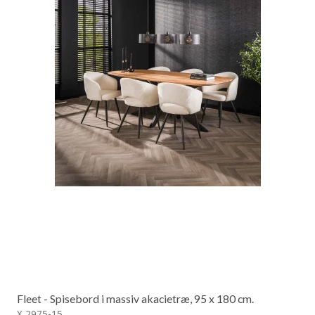
Fleet - Spisebord i massiv akacietræ, 95 x 180 cm.
X 2975-15