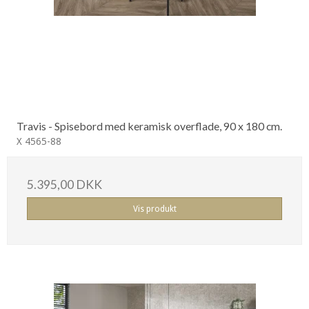
Travis - Spisebord med keramisk overflade, 90 x 180 cm.
X 4565-88
5.395,00 DKK
Vis produkt