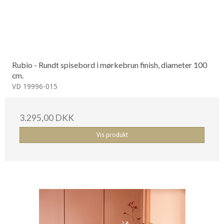
Rubio - Rundt spisebord i mørkebrun finish, diameter 100
cm.
VD 19996-015
3.295,00 DKK
Vis produkt