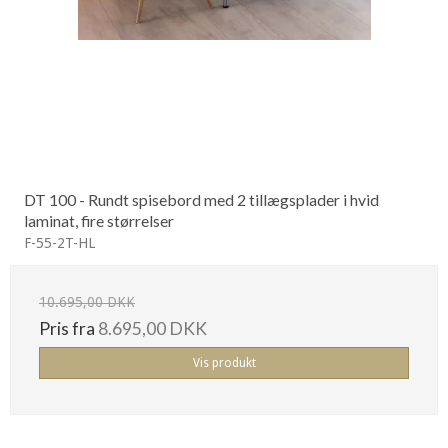
DT 100 - Rundt spisebord med 2 tillægsplader i hvid
laminat, fire størrelser
F-55-2T-HL
10.695,00 DKK
Pris fra
8.695,00 DKK
Vis produkt