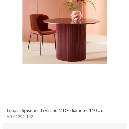
Luups - Spisebord i vinrød MDF, diameter 110 cm.
VD 61292-152