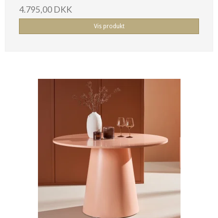
4.795,00 DKK
Vis produkt