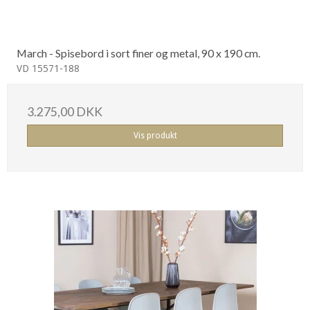
March - Spisebord i sort finer og metal, 90 x 190 cm.
VD 15571-188
3.275,00 DKK
Vis produkt