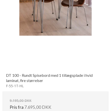
DT 100 - Rundt Spisebord med 1 tillægsplade i hvid
laminat, fire størrelser
F-55-1T-HL
9.195,00 DKK
Pris fra
7.695,00 DKK