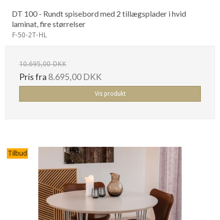
DT 100 - Rundt spisebord med 2 tillægsplader i hvid
laminat, fire størrelser
F-50-2T-HL
10.695,00 DKK
Pris fra
8.695,00 DKK
Vis produkt
Tilbud