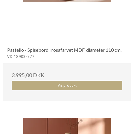
Pastello - Spisebord i rosafarvet MDF, diameter 110 cm.
VD 18903-777
3.995,00 DKK
Vis produkt