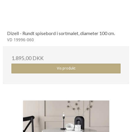
Dizell - Rundt spisebord i sortmalet, diameter 100 cm.
VD 19996-060
1.895,00 DKK
Vis produkt