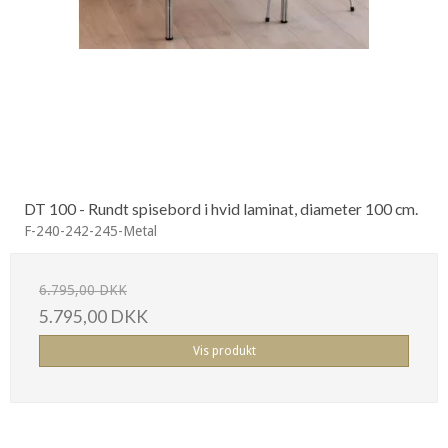
DT 100 - Rundt spisebord i hvid laminat, diameter 100 cm.
F-240-242-245-Metal
6.795,00 DKK
5.795,00 DKK
Vis produkt