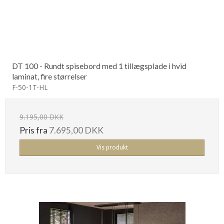
DT 100 - Rundt spisebord med 1 tillægsplade i hvid
laminat, fire størrelser
F-50-1T-HL
9.195,00 DKK
Pris fra
7.695,00 DKK
Vis produkt