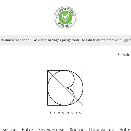
0% dansk webshop
Vi har 14 dages prisgaranti. Hvis du finder et produkt billige
Forside
pisestue
Entre
Soveværelse
Kontor
Opbevaring
Bolig