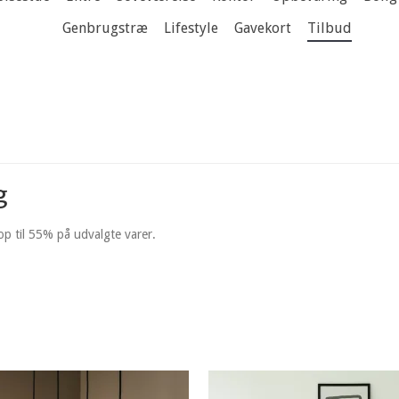
Genbrugstræ
Lifestyle
Gavekort
Tilbud
g
 op til 55% på udvalgte varer.