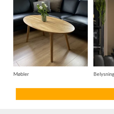
Møbler
Belysnin