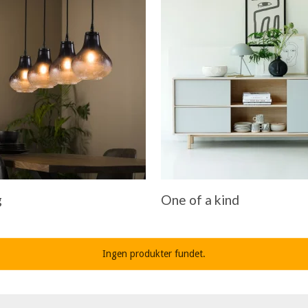
g
One of a kind
Ingen produkter fundet.