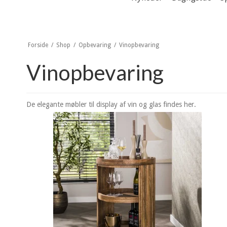
Forside
/
Shop
/
Opbevaring
/
Vinopbevaring
Vinopbevaring
De elegante møbler til display af vin og glas findes her.