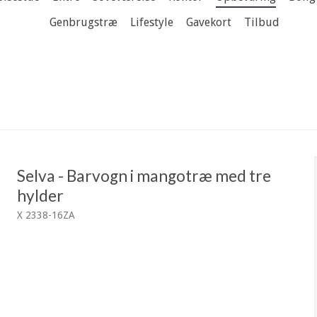
Genbrugstræ
Lifestyle
Gavekort
Tilbud
Selva - Barvogn i mangotræ med tre
hylder
X 2338-16ZA