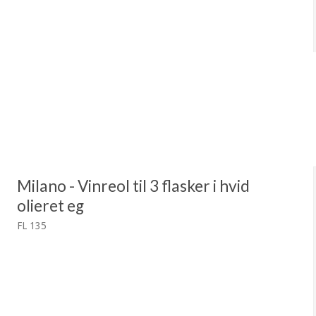
Milano - Vinreol til 3 flasker i hvid
olieret eg
FL 135