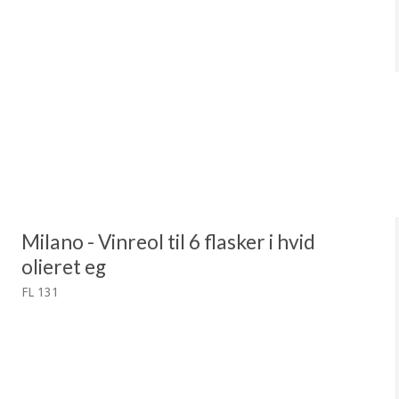
Milano - Vinreol til 6 flasker i hvid
olieret eg
FL 131