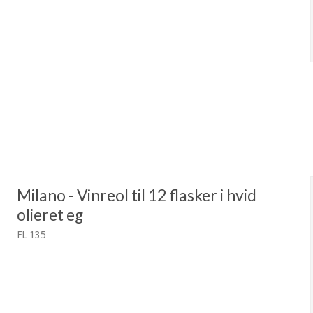
Milano - Vinreol til 12 flasker i hvid
olieret eg
FL 135