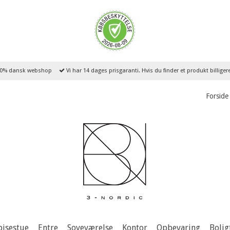
0% dansk webshop
Vi har 14 dages prisgaranti. Hvis du finder et produkt billige
Forside
pisestue
Entre
Soveværelse
Kontor
Opbevaring
Bolig