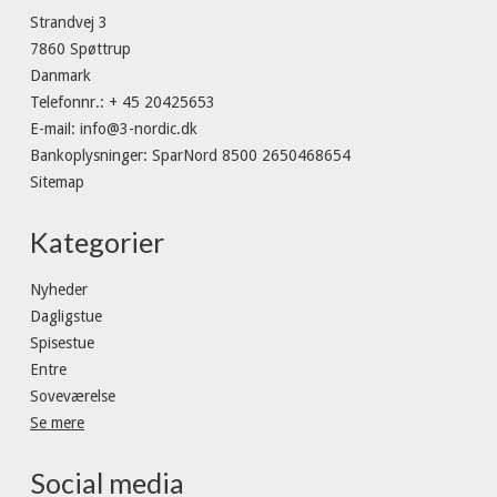
Strandvej 3
7860 Spøttrup
Danmark
Telefonnr.
:
+ 45 20425653
E-mail
:
info@3-nordic.dk
Bankoplysninger
:
SparNord 8500 2650468654
Sitemap
Kategorier
Nyheder
Dagligstue
Spisestue
Entre
Soveværelse
Se mere
Social media