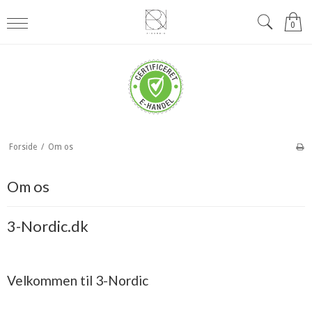
0
Forside
/
Om os
Om os
3-Nordic.dk
Velkommen til 3-Nordic