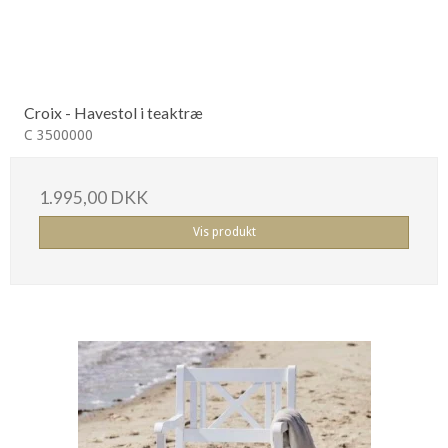
Croix - Havestol i teaktræ
C 3500000
1.995,00 DKK
Vis produkt