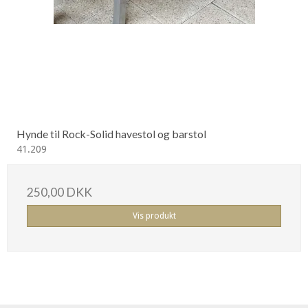
Hynde til Rock-Solid havestol og barstol
41.209
250,00 DKK
Vis produkt