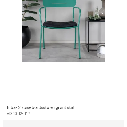
Elba- 2 spisebordsstole i grønt stål
VD 1342-417