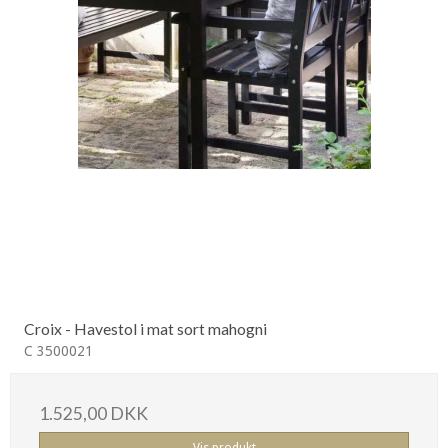
Croix - Havestol i mat sort mahogni
C 3500021
1.525,00 DKK