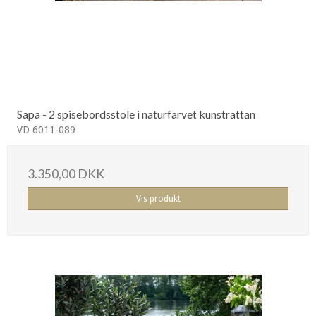
Sapa - 2 spisebordsstole i naturfarvet kunstrattan
VD 6011-089
3.350,00 DKK
Vis produkt