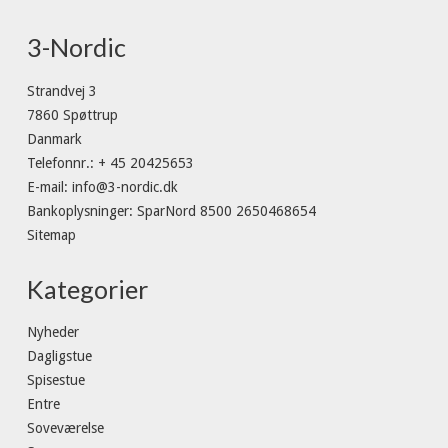
3-Nordic
Strandvej 3
7860 Spøttrup
Danmark
Telefonnr.
:
+ 45 20425653
E-mail
:
info@3-nordic.dk
Bankoplysninger
:
SparNord 8500 2650468654
Sitemap
Kategorier
Nyheder
Dagligstue
Spisestue
Entre
Soveværelse