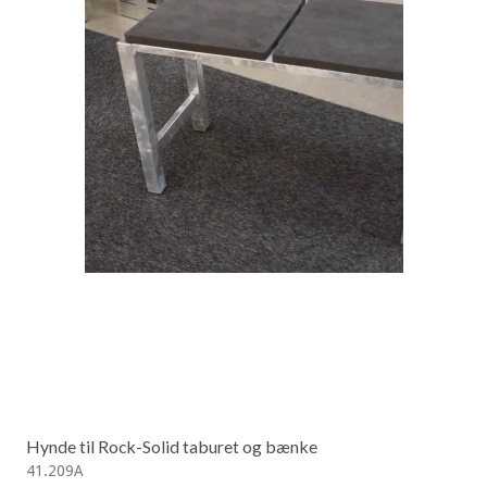
Hynde til Rock-Solid taburet og bænke
41.209A