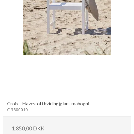
Croix - Havestol i hvid højglans mahogni
C 3500010
1.850,00 DKK