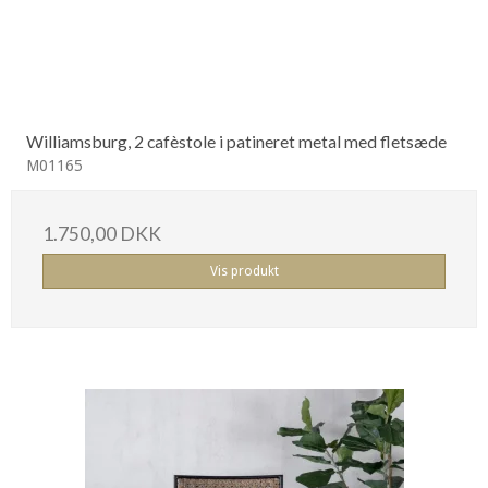
Williamsburg, 2 cafèstole i patineret metal med fletsæde
M01165
1.750,00 DKK
Vis produkt