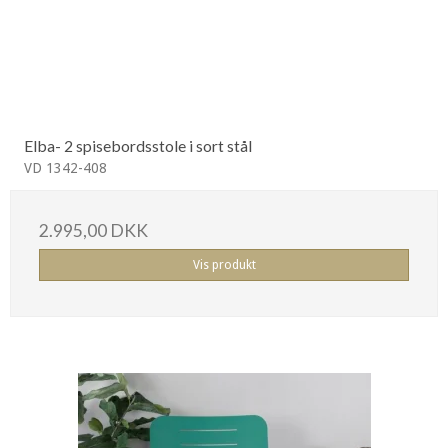
Elba- 2 spisebordsstole i sort stål
VD 1342-408
2.995,00 DKK
Vis produkt