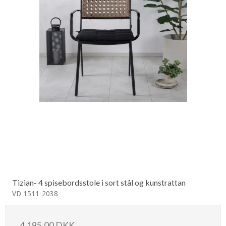
Tizian- 4 spisebordsstole i sort stål og kunstrattan
VD 1511-2038
4.195,00 DKK