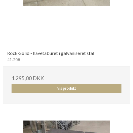
Rock-Solid - havetaburet i galvaniseret stål
41.206
1.295,00 DKK
Vis produkt