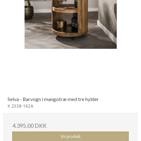
Selva - Barvogn i mangotræ med tre hylder
X 2338-16ZA
4.395,00 DKK
Vis produkt