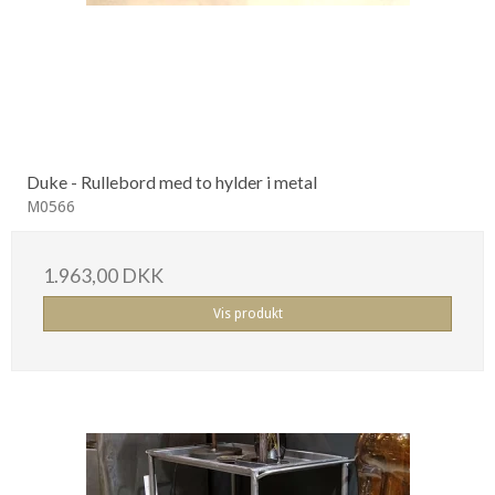
Duke - Rullebord med to hylder i metal
M0566
1.963,00 DKK
Vis produkt