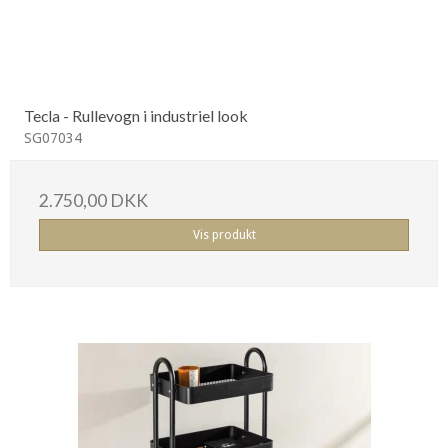
Tecla - Rullevogn i industriel look
SG07034
2.750,00 DKK
Vis produkt