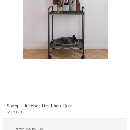
Stamp - Rullebord i patineret jern
M16129