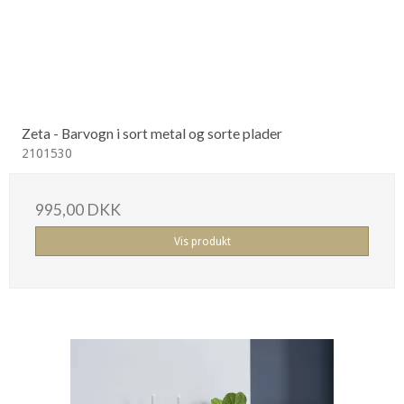
Zeta - Barvogn i sort metal og sorte plader
2101530
995,00 DKK
Vis produkt