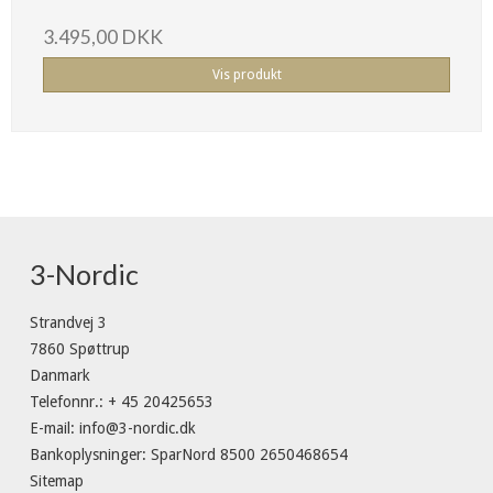
3.495,00 DKK
Vis produkt
3-Nordic
Strandvej 3
7860 Spøttrup
Danmark
Telefonnr.
:
+ 45 20425653
E-mail
:
info@3-nordic.dk
Bankoplysninger
:
SparNord 8500 2650468654
Sitemap