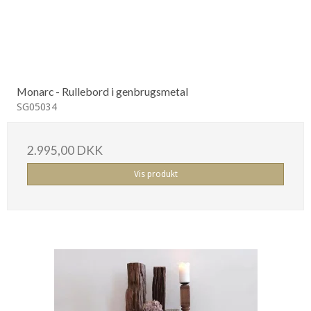
Monarc - Rullebord i genbrugsmetal
SG05034
2.995,00 DKK
Vis produkt