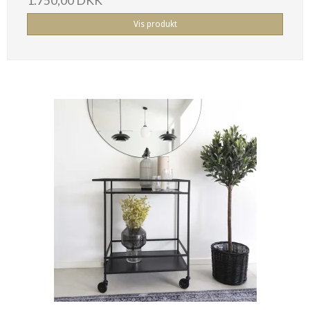
1.750,00 DKK
Vis produkt