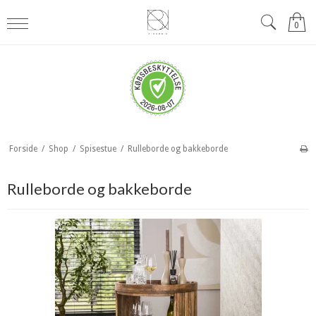
0
Forside
/
Shop
/
Spisestue
/
Rulleborde og bakkeborde
Rulleborde og bakkeborde