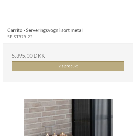
Carrito - Serveringsvogn i sort metal
SP ST579-22
5.395,00 DKK
Vis produkt