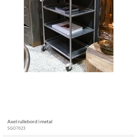
Axel rullebord i metal
SGO7023