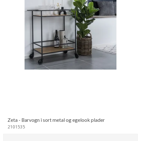
Zeta - Barvogn i sort metal og egelook plader
2101535