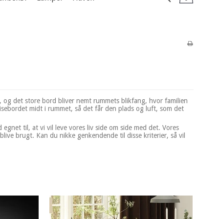
et, og det store bord bliver nemt rummets blikfang, hvor familien
pisebordet midt i rummet, så det får den plads og luft, som det
egnet til, at vi vil leve vores liv side om side med det. Vores
blive brugt. Kan du nikke genkendende til disse kriterier, så vil