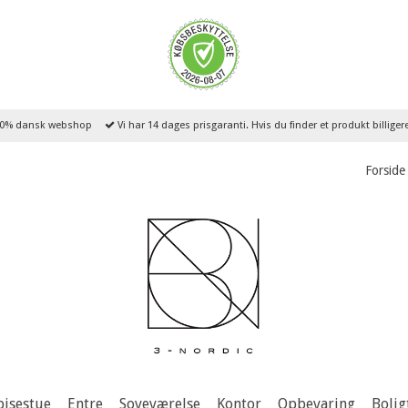
0% dansk webshop
Vi har 14 dages prisgaranti. Hvis du finder et produkt billige
Forside
pisestue
Entre
Soveværelse
Kontor
Opbevaring
Bolig