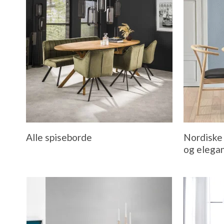
Alle spiseborde
Nordiske 
og elega