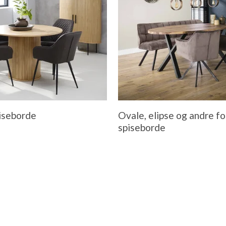
iseborde
Ovale, elipse og andre f
spiseborde