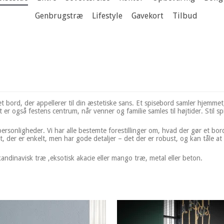
Genbrugstræ
Lifestyle
Gavekort
Tilbud
 et bord, der appellerer til din æstetiske sans. Et spisebord samler hjemm
er også festens centrum, når venner og familie samles til højtider. Stil s
personligheder. Vi har alle bestemte forestillinger om, hvad der gør et bord 
, der er enkelt, men har gode detaljer – det der er robust, og kan tåle at 
kandinavisk træ ,eksotisk akacie eller mango træ, metal eller beton.