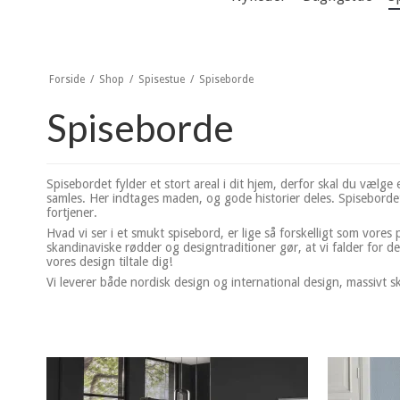
Forside
/
Shop
/
Spisestue
/
Spiseborde
Spiseborde
Spisebordet fylder et stort areal i dit hjem, derfor skal du vælge
samles. Her indtages maden, og gode historier deles. Spisebordet 
fortjener.
Hvad vi ser i et smukt spisebord, er lige så forskelligt som vores 
skandinaviske rødder og designtraditioner gør, at vi falder for det
vores design tiltale dig!
Vi leverer både nordisk design og international design, massivt s