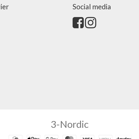
ier
Social media
3-Nordic