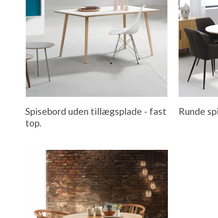
Spisebord uden tillægsplade - fast
Runde sp
top.