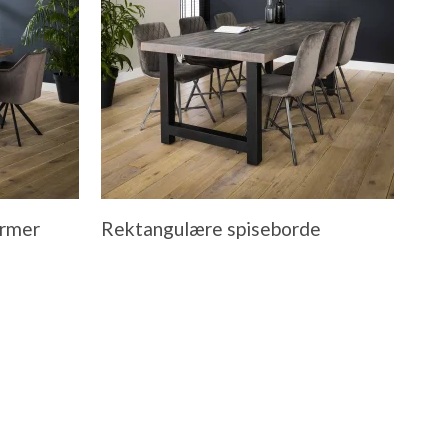
ormer
Rektangulære spiseborde