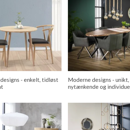
designs - enkelt, tidløst
Moderne designs - unikt,
nt
nytænkende og individue