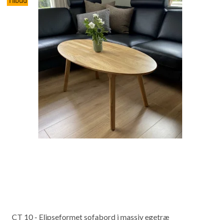
Tilbud
CT 10 - Elipseformet sofabord i massiv egetræ