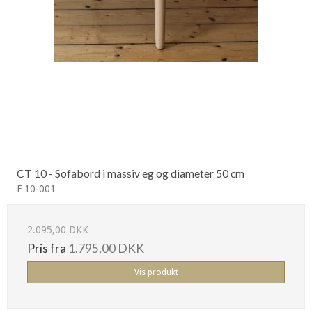
CT 10 - Sofabord i massiv eg og diameter 50 cm
F 10-001
2.095,00 DKK
Pris fra
1.795,00 DKK
Vis produkt