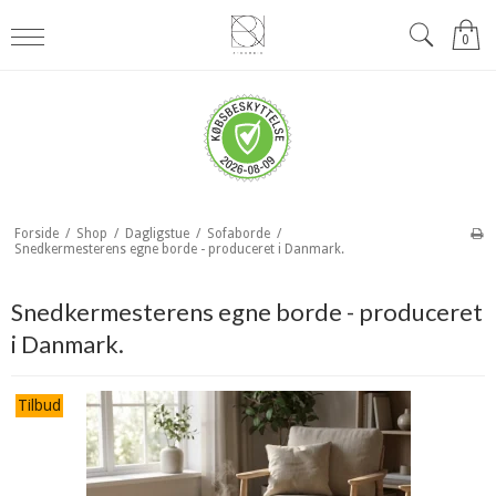
0
Forside
/
Shop
/
Dagligstue
/
Sofaborde
/
Snedkermesterens egne borde - produceret i Danmark.
Snedkermesterens egne borde - produceret
i Danmark.
Tilbud