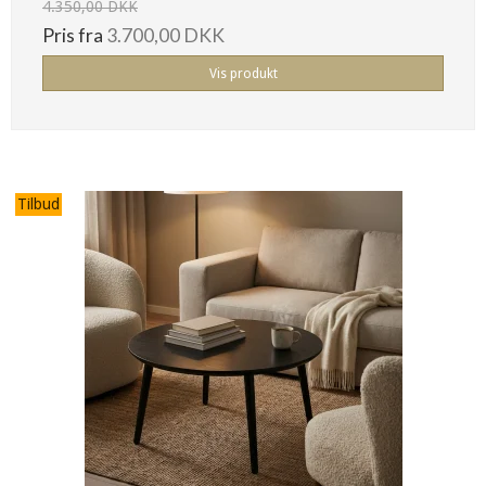
4.350,00 DKK
Pris fra
3.700,00 DKK
Vis produkt
Tilbud