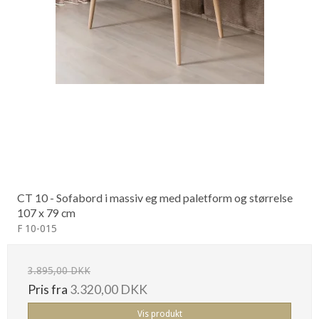
CT 10 - Sofabord i massiv eg med paletform og størrelse
107 x 79 cm
F 10-015
3.895,00 DKK
Pris fra
3.320,00 DKK
Vis produkt