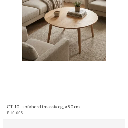
CT 10 - sofabord i massiv eg, ø 90 cm
F 10-005