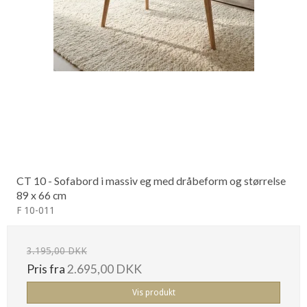
CT 10 - Sofabord i massiv eg med dråbeform og størrelse
89 x 66 cm
F 10-011
3.195,00 DKK
Pris fra
2.695,00 DKK
Vis produkt