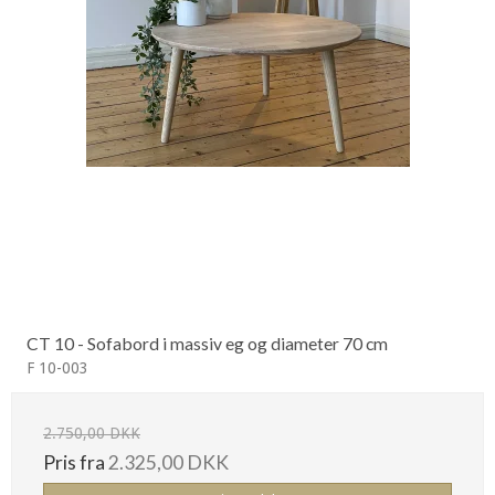
CT 10 - Sofabord i massiv eg og diameter 70 cm
F 10-003
2.750,00 DKK
Pris fra
2.325,00 DKK