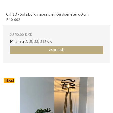
CT 10 - Sofabord i massiv eg og diameter 60 cm
F 10-002
2.350,00 DKK
Pris fra
2.000,00 DKK
Vis produkt
Tilbud