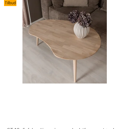
Tilbud