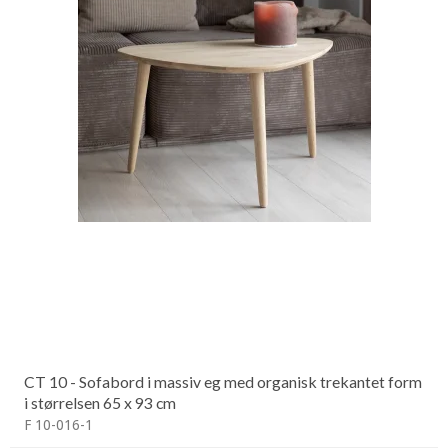
CT 10 - Sofabord i massiv eg med organisk trekantet form
i størrelsen 65 x 93 cm
F 10-016-1