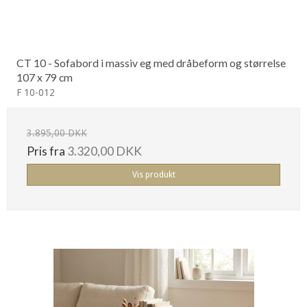
CT 10 - Sofabord i massiv eg med dråbeform og størrelse
107 x 79 cm
F 10-012
3.895,00 DKK
Pris fra
3.320,00 DKK
Vis produkt