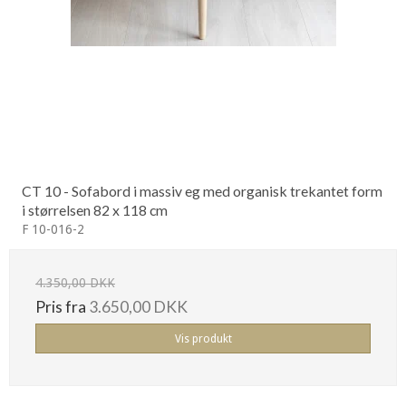
CT 10 - Sofabord i massiv eg med organisk trekantet form
i størrelsen 82 x 118 cm
F 10-016-2
4.350,00 DKK
Pris fra
3.650,00 DKK
Vis produkt