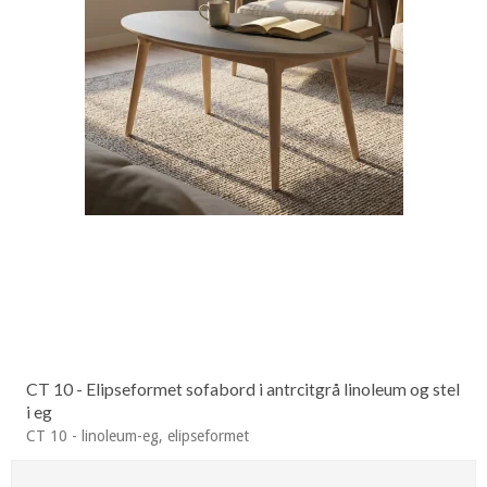
CT 10 - Elipseformet sofabord i antrcitgrå linoleum og stel
i eg
CT 10 - linoleum-eg, elipseformet