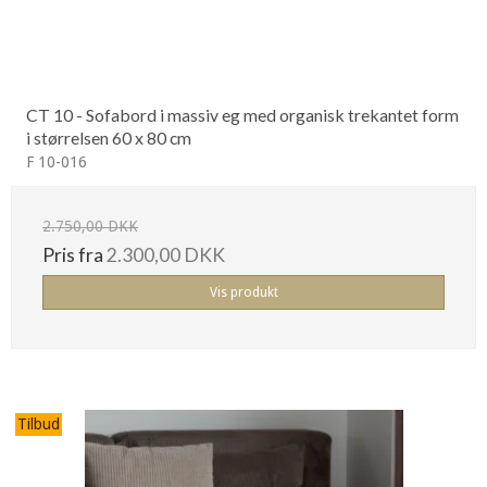
CT 10 - Sofabord i massiv eg med organisk trekantet form
i størrelsen 60 x 80 cm
F 10-016
2.750,00 DKK
Pris fra
2.300,00 DKK
Vis produkt
Tilbud