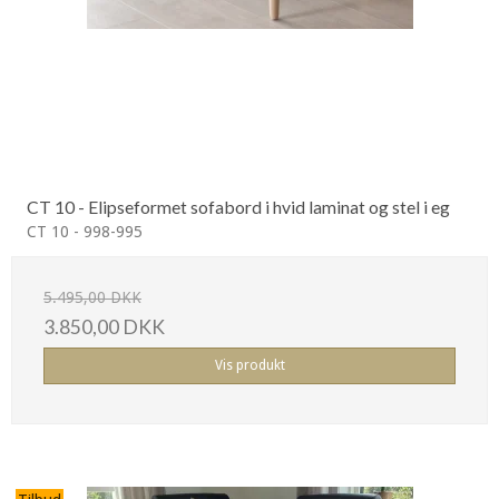
CT 10 - Elipseformet sofabord i hvid laminat og stel i eg
CT 10 - 998-995
5.495,00 DKK
3.850,00 DKK
Vis produkt