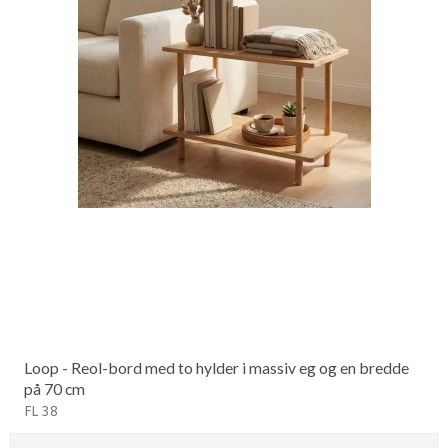
Loop - Reol-bord med to hylder i massiv eg og en bredde
på 70 cm
FL 38