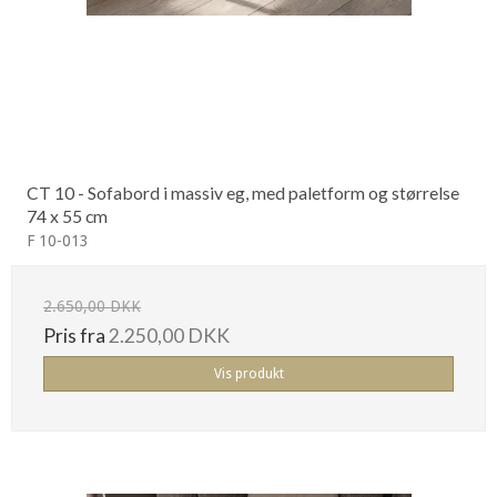
CT 10 - Sofabord i massiv eg, med paletform og størrelse
74 x 55 cm
F 10-013
2.650,00 DKK
Pris fra
2.250,00 DKK
Vis produkt