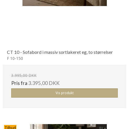
CT 10 - Sofabord i massiv sortlakeret eg, to størrelser
F 10-150
3.995,00 DKK
Pris fra
3.395,00 DKK
Vis produkt
Tilbud