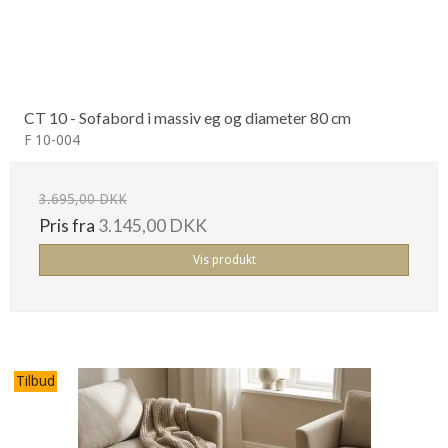
CT 10 - Sofabord i massiv eg og diameter 80 cm
F 10-004
3.695,00 DKK
Pris fra
3.145,00 DKK
Vis produkt
Tilbud