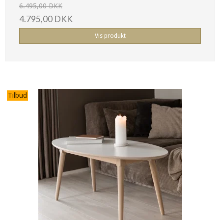
6.495,00 DKK
4.795,00 DKK
Vis produkt
Tilbud