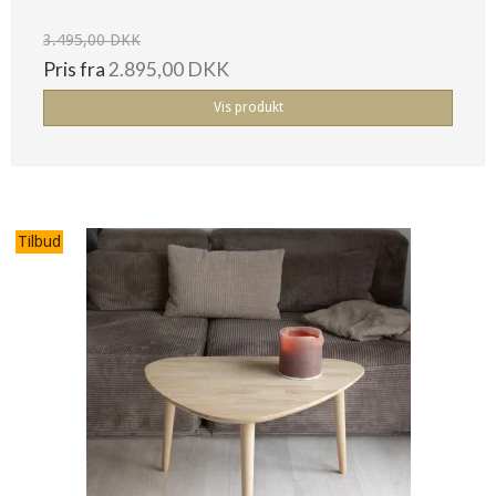
3.495,00 DKK
Pris fra
2.895,00 DKK
Vis produkt
Tilbud