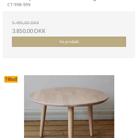
CT-998-999
5.495,00 DKK
3.850,00 DKK
Vis produkt
Tilbud