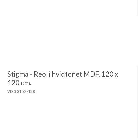
Stigma - Reol i hvidtonet MDF, 120 x
120 cm.
VD 30152-130