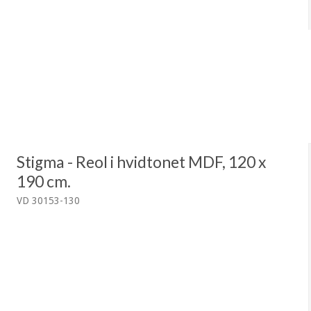
Stigma - Reol i hvidtonet MDF, 120 x
190 cm.
VD 30153-130