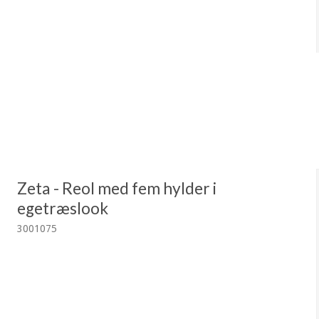
Zeta - Reol med fem hylder i
egetræslook
3001075