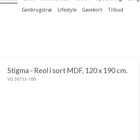
Genbrugstræ
Lifestyle
Gavekort
Tilbud
Stigma - Reol i sort MDF, 120 x 190 cm.
VD 30153-100