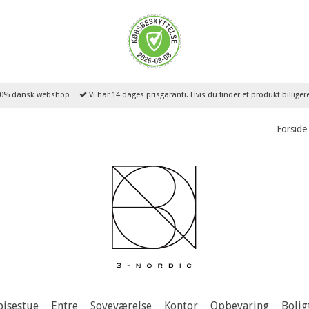
0% dansk webshop
Vi har 14 dages prisgaranti. Hvis du finder et produkt billige
Forside
pisestue
Entre
Soveværelse
Kontor
Opbevaring
Bolig