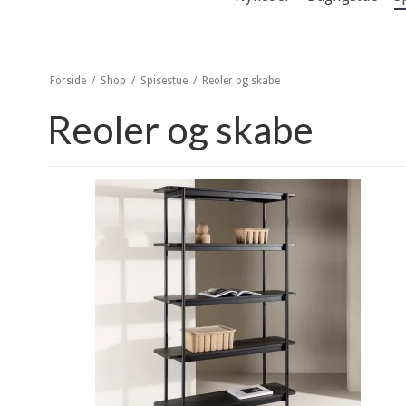
Forside
/
Shop
/
Spisestue
/
Reoler og skabe
Reoler og skabe