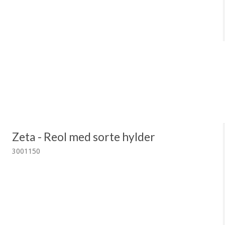
Zeta - Reol med sorte hylder
3001150