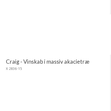
Craig - Vinskab i massiv akacietræ
X 2836-15