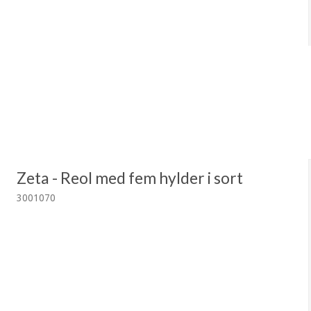
Zeta - Reol med fem hylder i sort
3001070