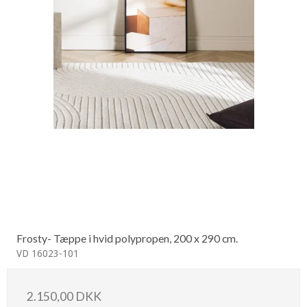
Frosty- Tæppe i hvid polypropen, 200 x 290 cm.
VD 16023-101
2.150,00 DKK