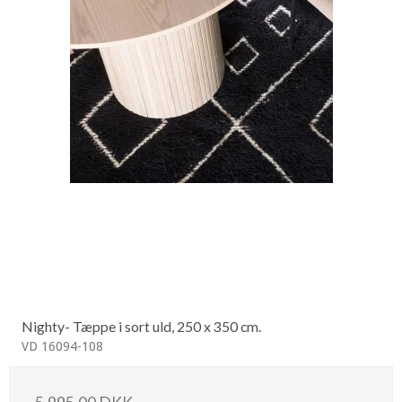
Nighty- Tæppe i sort uld, 250 x 350 cm.
VD 16094-108