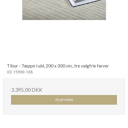
Tibur - Tæppe i uld, 200 x 300 cm., tre valgfrie farver
VD 15990-106
3.395,00 DKK
Vis produkt