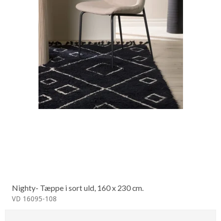
Nighty- Tæppe i sort uld, 160 x 230 cm.
VD 16095-108