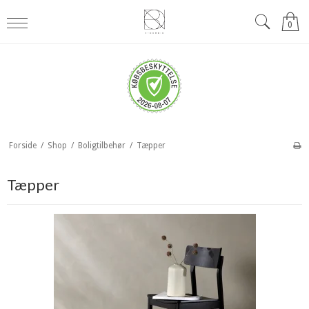
0
Forside
/
Shop
/
Boligtilbehør
/
Tæpper
Tæpper