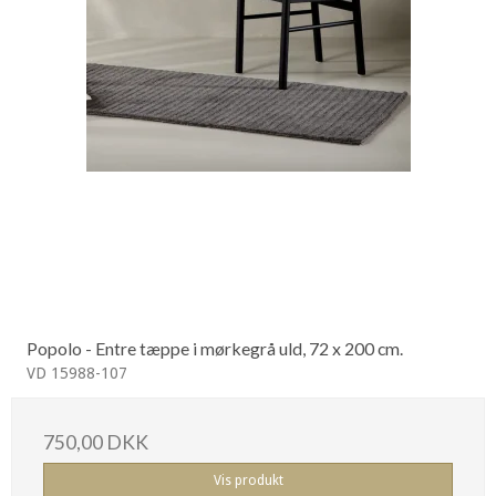
Popolo - Entre tæppe i mørkegrå uld, 72 x 200 cm.
VD 15988-107
750,00 DKK
Vis produkt