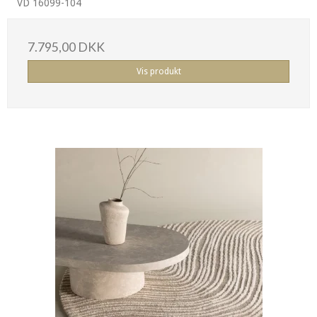
VD 16099-104
7.795,00 DKK
Vis produkt