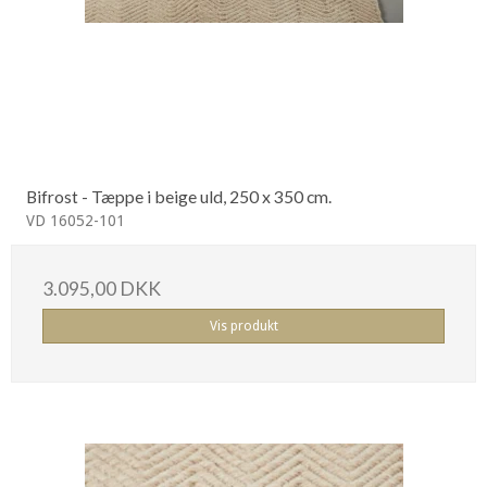
Bifrost - Tæppe i beige uld, 250 x 350 cm.
VD 16052-101
3.095,00 DKK
Vis produkt