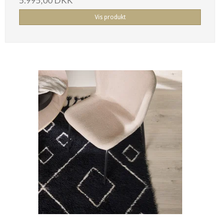
5.995,00 DKK
Vis produkt