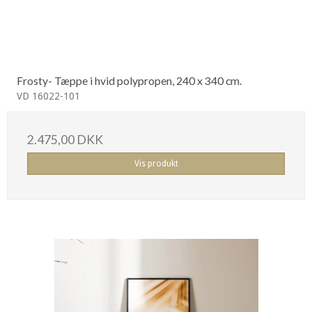
Frosty- Tæppe i hvid polypropen, 240 x 340 cm.
VD 16022-101
2.475,00 DKK
Vis produkt