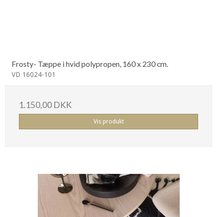
Frosty- Tæppe i hvid polypropen, 160 x 230 cm.
VD 16024-101
1.150,00 DKK
Vis produkt