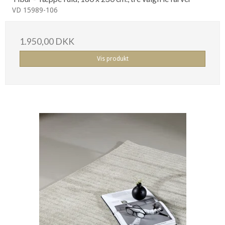
VD 15989-106
1.950,00 DKK
Vis produkt