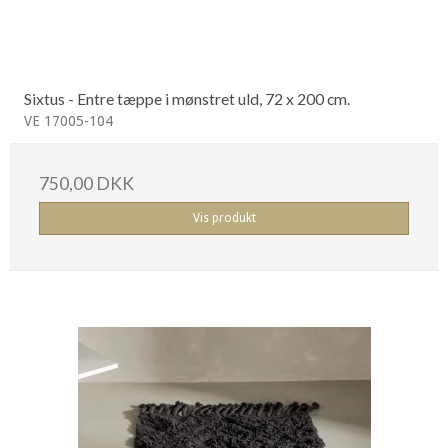
Sixtus - Entre tæppe i mønstret uld, 72 x 200 cm.
VE 17005-104
750,00 DKK
Vis produkt