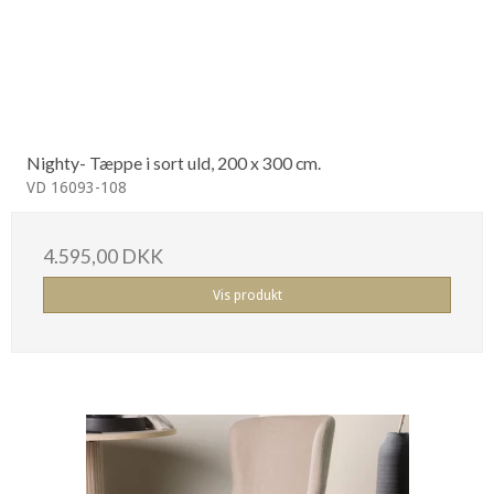
Nighty- Tæppe i sort uld, 200 x 300 cm.
VD 16093-108
4.595,00 DKK
Vis produkt