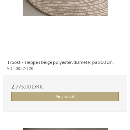
Troost - Tæppe i beige polyester, diameter på 200 cm.
VD 20022-120
2.775,00 DKK
Vis produkt