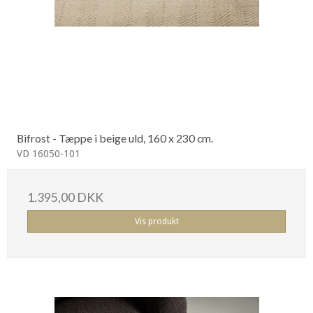
Bifrost - Tæppe i beige uld, 160 x 230 cm.
VD 16050-101
1.395,00 DKK
Vis produkt