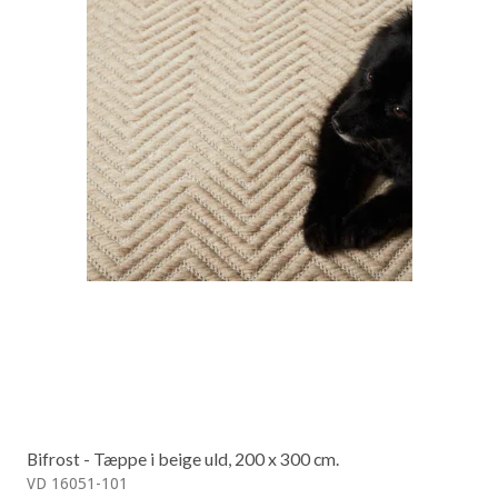
Bifrost - Tæppe i beige uld, 200 x 300 cm.
VD 16051-101