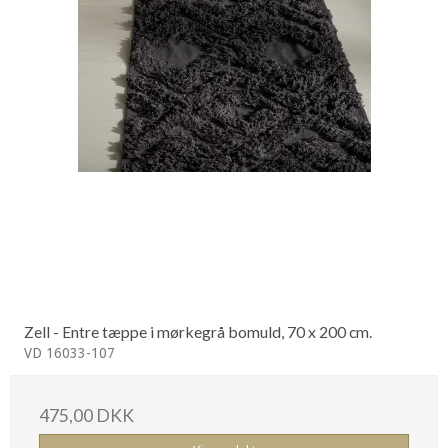
Zell - Entre tæppe i mørkegrå bomuld, 70 x 200 cm.
VD 16033-107
475,00 DKK