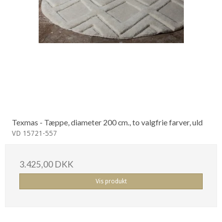
Texmas - Tæppe, diameter 200 cm., to valgfrie farver, uld
VD 15721-557
3.425,00 DKK
Vis produkt