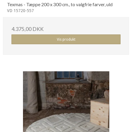
Texmas - Tæppe 200 x 300 cm., to valgfrie farver, uld
VD 15720-557
4.375,00 DKK
Vis produkt