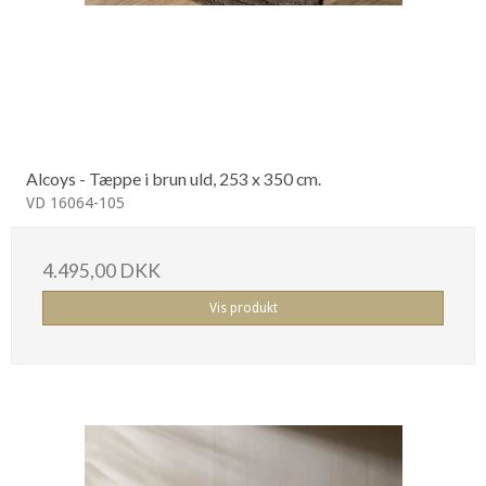
Alcoys - Tæppe i brun uld, 253 x 350 cm.
VD 16064-105
4.495,00 DKK
Vis produkt