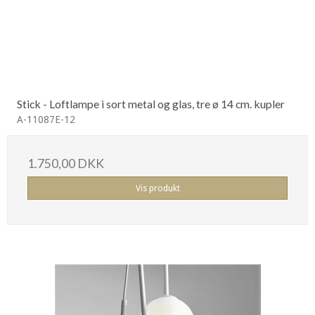
Stick - Loftlampe i sort metal og glas, tre ø 14 cm. kupler
A-11087E-12
1.750,00 DKK
Vis produkt