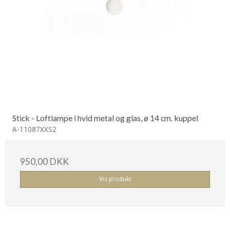
Stick - Loftlampe i hvid metal og glas, ø 14 cm. kuppel
A-11087XXS2
950,00 DKK
Vis produkt