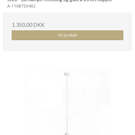
A-11087SX402
1.350,00 DKK
Vis produkt