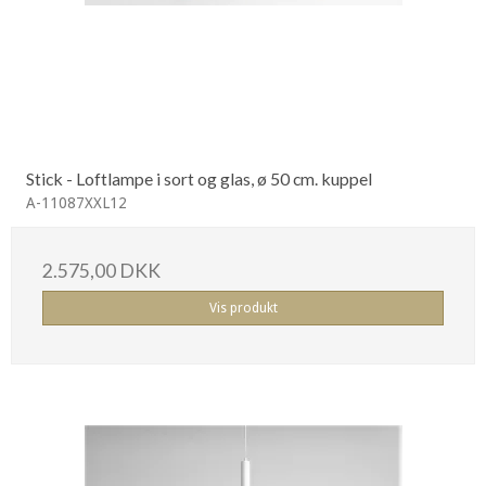
Stick - Loftlampe i sort og glas, ø 50 cm. kuppel
A-11087XXL12
2.575,00 DKK
Vis produkt