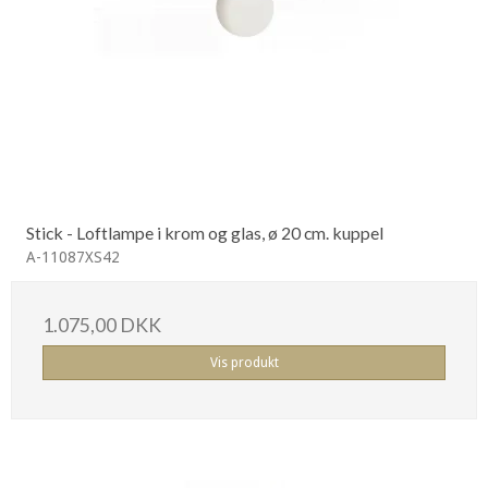
Stick - Loftlampe i krom og glas, ø 20 cm. kuppel
A-11087XS42
1.075,00 DKK
Vis produkt