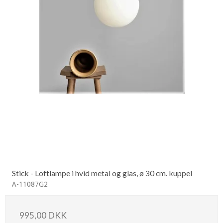
Stick - Loftlampe i hvid metal og glas, ø 30 cm. kuppel
A-11087G2
995,00 DKK