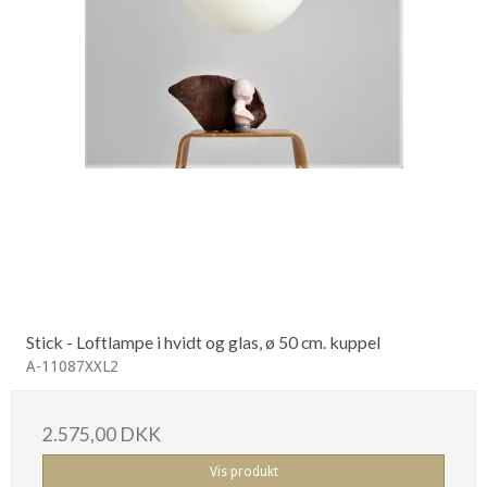
Stick - Loftlampe i hvidt og glas, ø 50 cm. kuppel
A-11087XXL2
2.575,00 DKK
Vis produkt