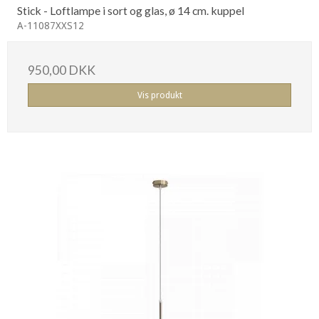
Stick - Loftlampe i sort og glas, ø 14 cm. kuppel
A-11087XXS12
950,00 DKK
Vis produkt