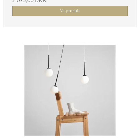
2.075,00 DKK
Vis produkt