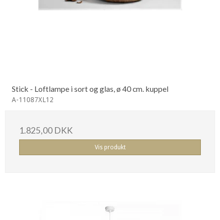
Stick - Loftlampe i sort og glas, ø 40 cm. kuppel
A-11087XL12
1.825,00 DKK
Vis produkt