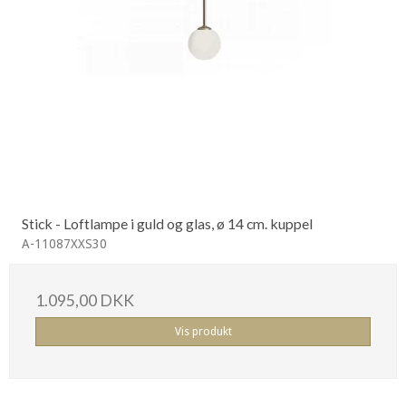
Stick - Loftlampe i guld og glas, ø 14 cm. kuppel
A-11087XXS30
1.095,00 DKK
Vis produkt