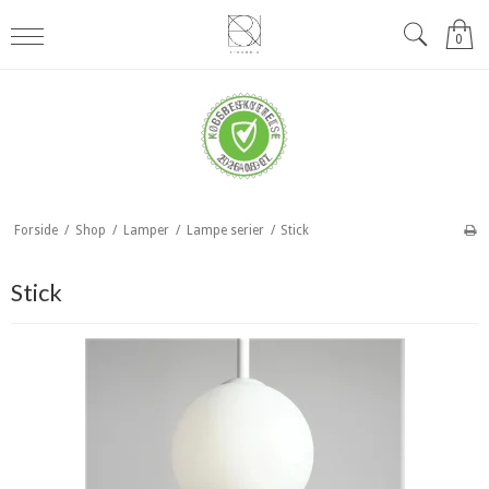
0
Forside
/
Shop
/
Lamper
/
Lampe serier
/
Stick
Stick