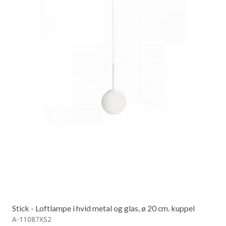
Stick - Loftlampe i hvid metal og glas, ø 20 cm. kuppel
A-11087XS2