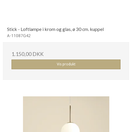
Stick - Loftlampe i krom og glas, ø 30 cm. kuppel
A-11087G42
1.150,00 DKK
Vis produkt