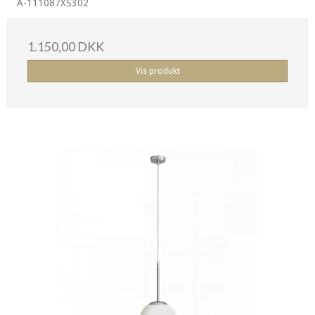
A-111087XS302
1.150,00 DKK
Vis produkt