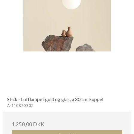
Stick - Loftlampe i guld og glas, ø 30 cm. kuppel
A-11087G302
1.250,00 DKK