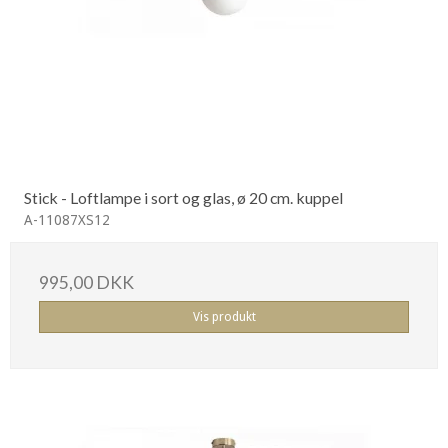
Stick - Loftlampe i sort og glas, ø 20 cm. kuppel
A-11087XS12
995,00 DKK
Vis produkt