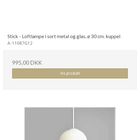
Stick - Loftlampe i sort metal og glas, ø 30 cm. kuppel
A-11087G12
995,00 DKK
Vis produkt