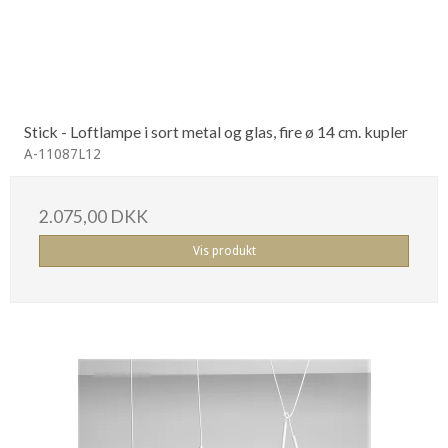
Stick - Loftlampe i sort metal og glas, fire ø 14 cm. kupler
A-11087L12
2.075,00 DKK
Vis produkt