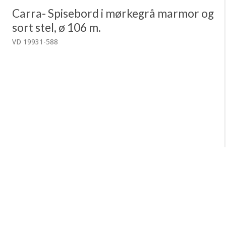
Carra- Spisebord i mørkegrå marmor og
sort stel, ø 106 m.
VD 19931-588