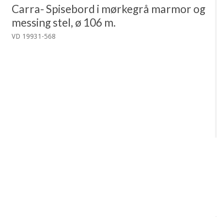
Carra- Spisebord i mørkegrå marmor og
messing stel, ø 106 m.
VD 19931-568