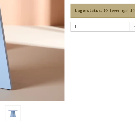
Lagerstatus:
Leveringstid 