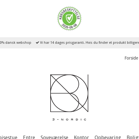
0% dansk webshop
Vi har 14 dages prisgaranti. Hvis du finder et produkt billige
Forside
pisestue
Entre
Soveværelse
Kontor
Opbevaring
Bolig