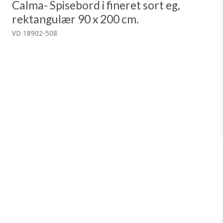
Calma- Spisebord i fineret sort eg,
rektangulær 90 x 200 cm.
VD 18902-508