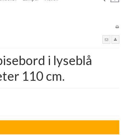
pisebord i lyseblå
ter 110 cm.