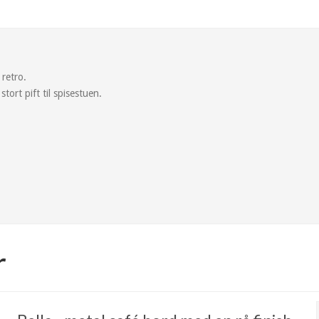
 retro.
stort pift til spisestuen.
r