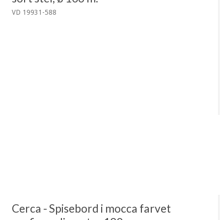
VD 19931-588
Cerca - Spisebord i mocca farvet