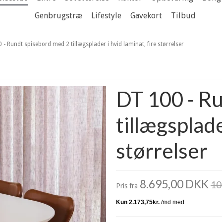
Genbrugstræ
Lifestyle
Gavekort
Tilbud
 - Rundt spisebord med 2 tillægsplader i hvid laminat, fire størrelser
DT 100 - R
tillægsplade
størrelser
8.695,00 DKK
10
Pris fra