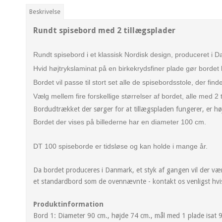
Beskrivelse
Rundt spisebord med 2 tillægsplader
Rundt spisebord i et klassisk Nordisk design, produceret i D
Hvid højtrykslaminat på en birkekrydsfiner plade gør bordet 
Bordet vil passe til stort set alle de spisebordsstole, der fi
Vælg mellem fire forskellige størrelser af bordet, alle med 2 
Bordudtrækket der sørger for at tillægspladen fungerer, er højes
Bordet der vises på billederne har en diameter 100 cm.
DT 100 spiseborde er tidsløse og kan holde i mange år.
Da bordet produceres i Danmark, et styk af gangen vil der være 
et standardbord som de ovennævnte - kontakt os venligst hvis
Produktinformation
Bord 1: Diameter 90 cm., højde 74 cm., mål med 1 plade isat 