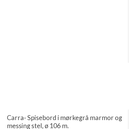
Carra- Spisebord i mørkegrå marmor og
messing stel, ø 106 m.