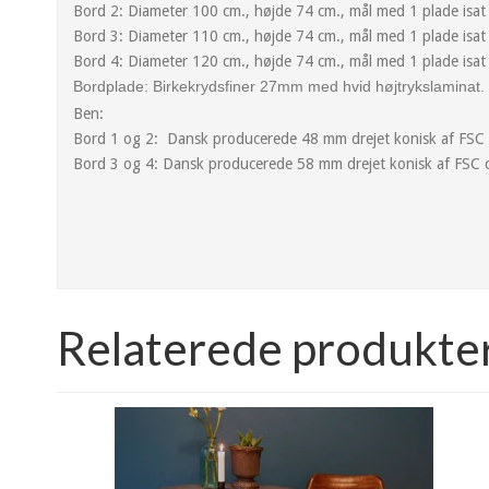
Bord 2: Diameter 100 cm., højde 74 cm., mål med 1 plade isat
Bord 3: Diameter 110 cm., højde 74 cm., mål med 1 plade isat
Bord 4: Diameter 120 cm., højde 74 cm., mål med 1 plade isat
Bordplade: Birkekrydsfiner 27mm med hvid højtrykslaminat.
Ben:
Bord 1 og 2: Dansk producerede 48 mm drejet konisk af FSC ce
Bord 3 og 4: Dansk producerede 58 mm drejet konisk af FSC ce
Relaterede produkte