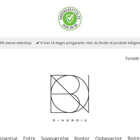
0% dansk webshop
Vi har 14 dages prisgaranti. Hvis du finder et produkt billige
Forside
pisestue
Entre
Soveværelse
Kontor
Opbevaring
Bolig