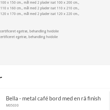
 100 x 150 cm., mål med 2 plader isat 100 x 200 cm.,
 110 x 160 cm., mål med 2 plader isat 110 x 210 cm.,
 120 x 170 cm., mål med 2 plader isat 120 x 220 cm.,
rtificeret egetræ, behandling hvidolie
rtificeret egetræ, behandling hvidolie
r
Bella - metal café bord med en rå finish
M05030