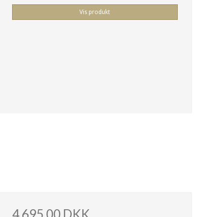
Vis produkt
4.695,00 DKK