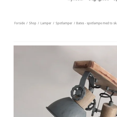
Forside
/
Shop
/
Lamper
/
Spotlamper
/
Bates - spotlampe med to skæ