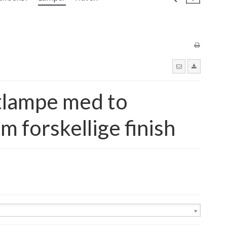
tlampe med to
m forskellige finish