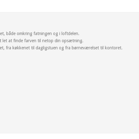
net, både omkring fatningen og i loftdelen.
et let at finde farven til netop din opsætning.
et, fra køkkenet til dagligstuen og fra børneværelset til kontoret.