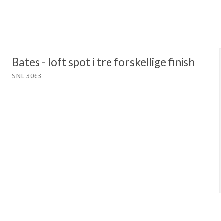
Bates - loft spot i tre forskellige finish
SNL 3063