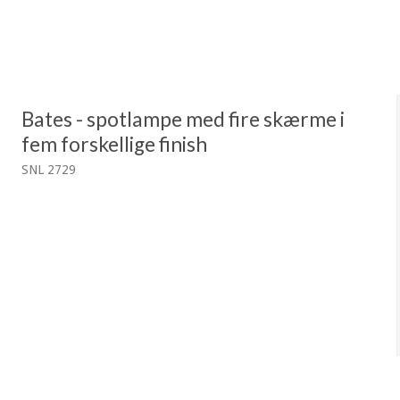
Bates - spotlampe med fire skærme i
fem forskellige finish
SNL 2729