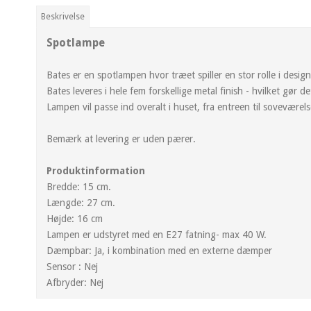
Beskrivelse
Spotlampe
Bates er en spotlampen hvor træet spiller en stor rolle i desig
Bates leveres i hele fem forskellige metal finish - hvilket gør d
Lampen vil passe ind overalt i huset, fra entreen til soveværels
Bemærk at levering er uden pærer.
Produktinformation
Bredde: 15 cm.
Længde: 27 cm.
Højde: 16 cm
Lampen er udstyret med en E27 fatning- max 40 W.
Dæmpbar: Ja, i kombination med en externe dæmper
Sensor : Nej
Afbryder: Nej