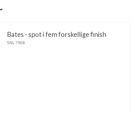
r
Bates - spot i fem forskellige finish
SNL 7968