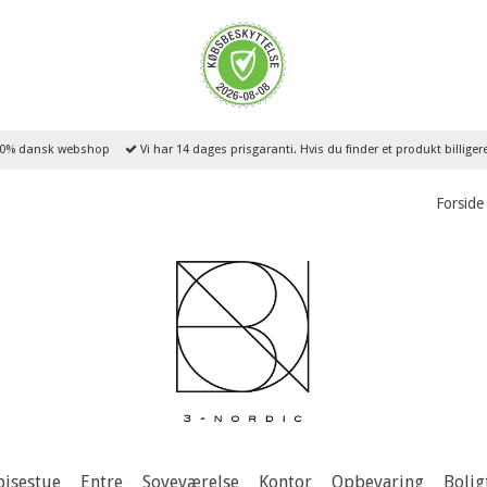
0% dansk webshop
Vi har 14 dages prisgaranti. Hvis du finder et produkt billige
Forside
pisestue
Entre
Soveværelse
Kontor
Opbevaring
Bolig