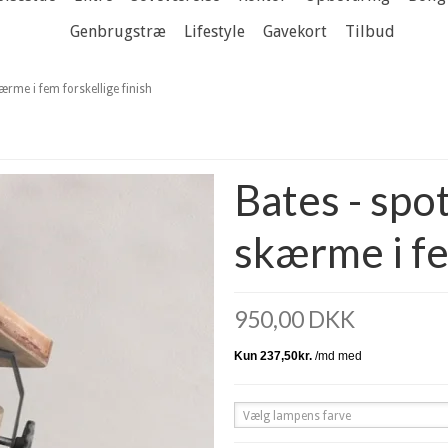
Genbrugstræ
Lifestyle
Gavekort
Tilbud
rme i fem forskellige finish
Bates - spo
skærme i fe
950,00 DKK
Vælg lampens farve