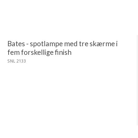
Bates - spotlampe med tre skærme i
fem forskellige finish
SNL 2133