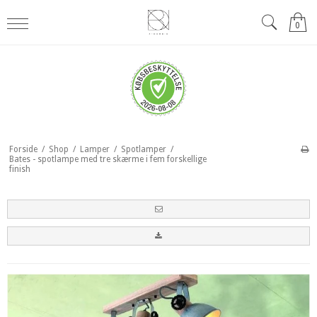
0
Forside
/
Shop
/
Lamper
/
Spotlamper
/
Bates - spotlampe med tre skærme i fem forskellige
finish