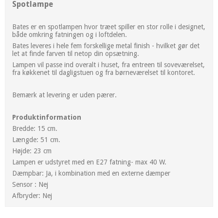
Spotlampe
Bates er en spotlampen hvor træet spiller en stor rolle i designet,
både omkring fatningen og i loftdelen.
Bates leveres i hele fem forskellige metal finish - hvilket gør det
let at finde farven til netop din opsætning.
Lampen vil passe ind overalt i huset, fra entreen til soveværelset,
fra køkkenet til dagligstuen og fra børneværelset til kontoret.
Bemærk at levering er uden pærer.
Produktinformation
Bredde: 15 cm.
Længde: 51 cm.
Højde: 23 cm
Lampen er udstyret med en E27 fatning- max 40 W.
Dæmpbar: Ja, i kombination med en externe dæmper
Sensor : Nej
Afbryder: Nej