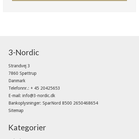
3-Nordic
Strandvej 3
7860 Spøttrup
Danmark
Telefonnr.
:
+ 45 20425653
E-mail
:
info@3-nordic.dk
Bankoplysninger
:
SparNord 8500 2650468654
Sitemap
Kategorier