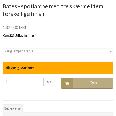
Bates - spotlampe med tre skærme i fem
forskellige finish
1.325,00 DKK
Vælg lampens farve
Vælg Variant
stk.
Køb
Beskrivelse