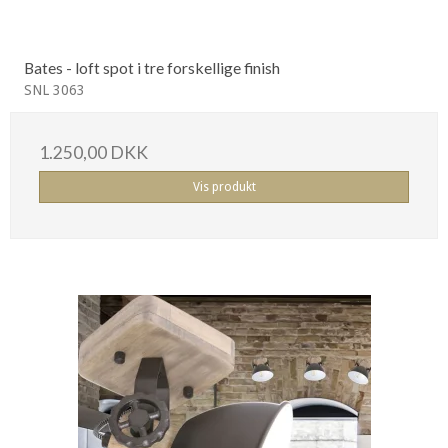
Bates - loft spot i tre forskellige finish
SNL 3063
1.250,00 DKK
Vis produkt