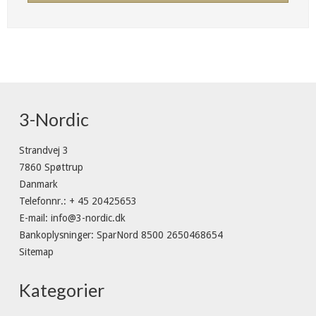
3-Nordic
Strandvej 3
7860 Spøttrup
Danmark
Telefonnr.
:
+ 45 20425653
E-mail
:
info@3-nordic.dk
Bankoplysninger
:
SparNord 8500 2650468654
Sitemap
Kategorier