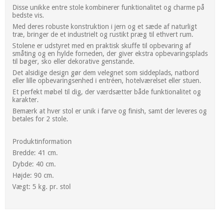
Disse unikke entre stole kombinerer funktionalitet og charme på
bedste vis.
Med deres robuste konstruktion i jern og et sæde af naturligt
træ, bringer de et industrielt og rustikt præg til ethvert rum.
Stolene er udstyret med en praktisk skuffe til opbevaring af
småting og en hylde forneden, der giver ekstra opbevaringsplads
til bøger, sko eller dekorative genstande.
Det alsidige design gør dem velegnet som siddeplads, natbord
eller lille opbevaringsenhed i entréen, hotelværelset eller stuen.
Et perfekt møbel til dig, der værdsætter både funktionalitet og
karakter.
Bemærk at hver stol er unik i farve og finish, samt der leveres og
betales for 2 stole.
Produktinformation
Bredde: 41 cm.
Dybde: 40 cm.
Højde: 90 cm.
Vægt: 5 kg. pr. stol