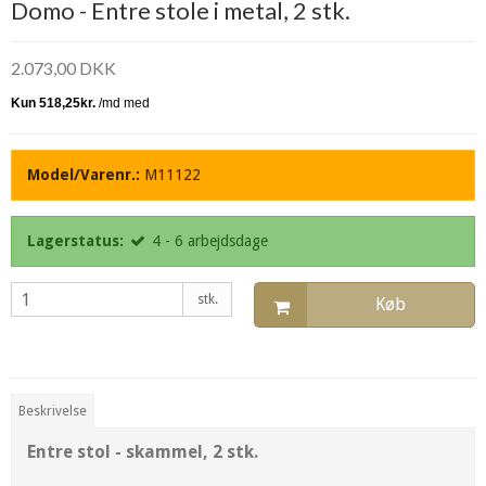
Domo - Entre stole i metal, 2 stk.
2.073,00 DKK
Model/Varenr.:
M11122
Lagerstatus:
4 - 6 arbejdsdage
stk.
Køb
Beskrivelse
Entre stol - skammel, 2 stk.