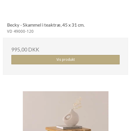
Becky - Skammel i teaktræ, 45 x 31 cm.
VD 49000-120
995,00 DKK
Vis produkt