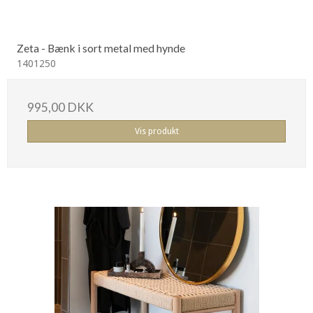
Zeta - Bænk i sort metal med hynde
1401250
995,00 DKK
Vis produkt