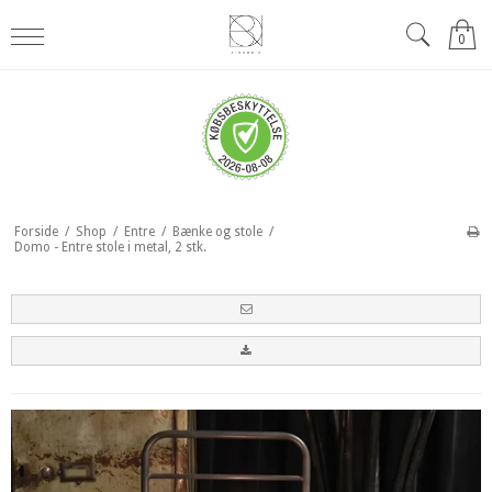
0
Forside
/
Shop
/
Entre
/
Bænke og stole
/
Domo - Entre stole i metal, 2 stk.