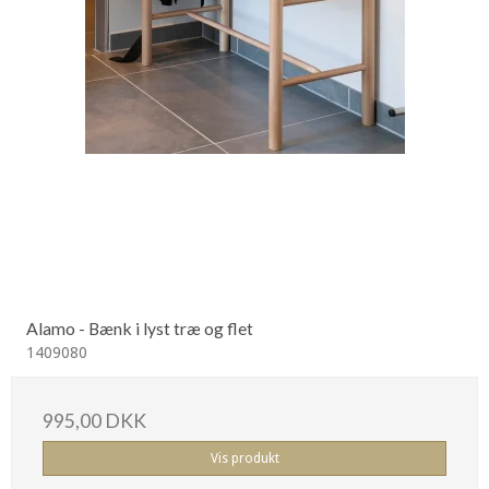
Alamo - Bænk i lyst træ og flet
1409080
995,00 DKK
Vis produkt