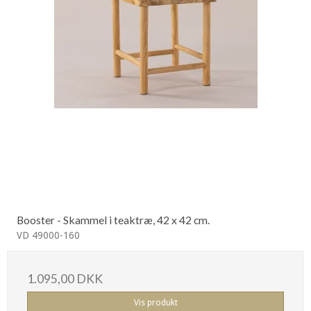
Booster - Skammel i teaktræ, 42 x 42 cm.
VD 49000-160
1.095,00 DKK
Vis produkt