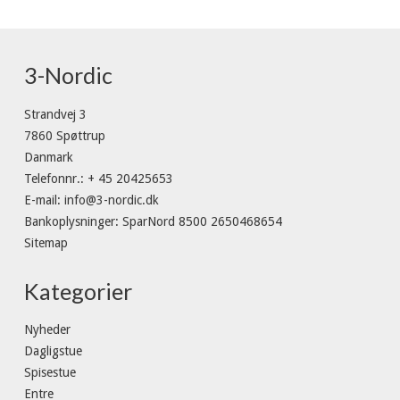
3-Nordic
Strandvej 3
7860 Spøttrup
Danmark
Telefonnr.
:
+ 45 20425653
E-mail
:
info@3-nordic.dk
Bankoplysninger
:
SparNord 8500 2650468654
Sitemap
Kategorier
Nyheder
Dagligstue
Spisestue
Entre