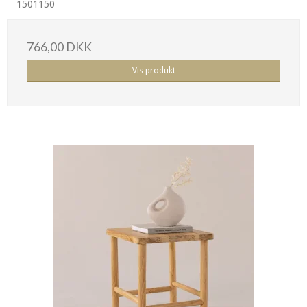
1501150
766,00 DKK
Vis produkt