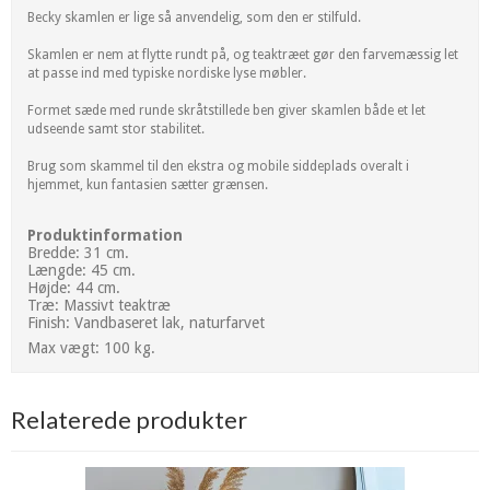
Becky skamlen er lige så anvendelig, som den er stilfuld.
Skamlen er nem at flytte rundt på, og teaktræet gør den farvemæssig let
at passe ind med typiske nordiske lyse møbler.
Formet sæde med runde skråtstillede ben giver skamlen både et let
udseende samt stor stabilitet.
Brug som skammel til den ekstra og mobile siddeplads overalt i
hjemmet, kun fantasien sætter grænsen.
Produktinformation
Bredde: 31 cm.
Længde: 45 cm.
Højde: 44 cm.
Træ: Massivt teaktræ
Finish: Vandbaseret lak, naturfarvet
Max vægt: 100 kg.
Relaterede produkter