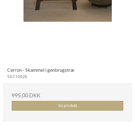
Cerron - Skammel i genbrugstræ
SG110026
995,00 DKK
Vis produkt