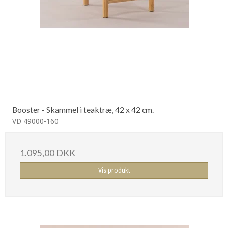
Booster - Skammel i teaktræ, 42 x 42 cm.
VD 49000-160
1.095,00 DKK
Vis produkt