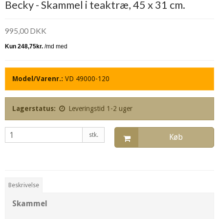
Becky - Skammel i teaktræ, 45 x 31 cm.
995,00 DKK
Model/Varenr.:
VD 49000-120
Lagerstatus:
Leveringstid 1-2 uger
stk.
Køb
Beskrivelse
Skammel