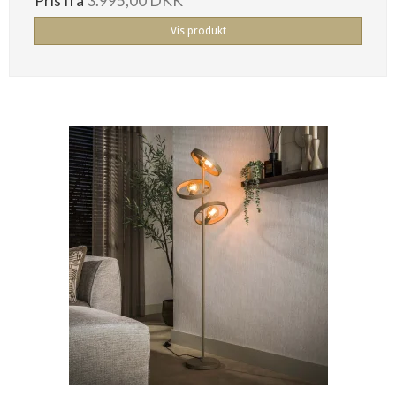
Pris fra
3.995,00 DKK
Vis produkt