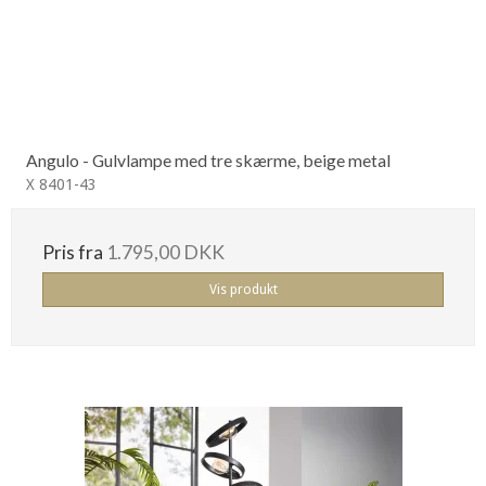
Angulo - Gulvlampe med tre skærme, beige metal
X 8401-43
Pris fra
1.795,00 DKK
Vis produkt