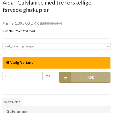
Aida - Gulvlampe med tre forskellige
farvede glaskupler
1.395,00 DKK
2.850,00 DKK
Pris fra
Vælg Levering lamper
Vælg Variant
stk.
Køb
Beskrivelse
Gulvlampe