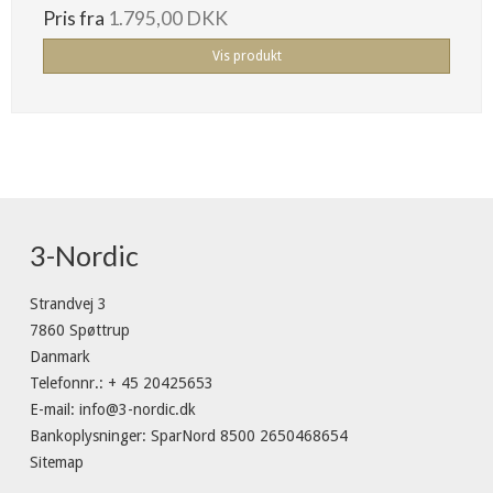
Pris fra
1.795,00 DKK
Vis produkt
3-Nordic
Strandvej 3
7860 Spøttrup
Danmark
Telefonnr.
:
+ 45 20425653
E-mail
:
info@3-nordic.dk
Bankoplysninger
:
SparNord 8500 2650468654
Sitemap