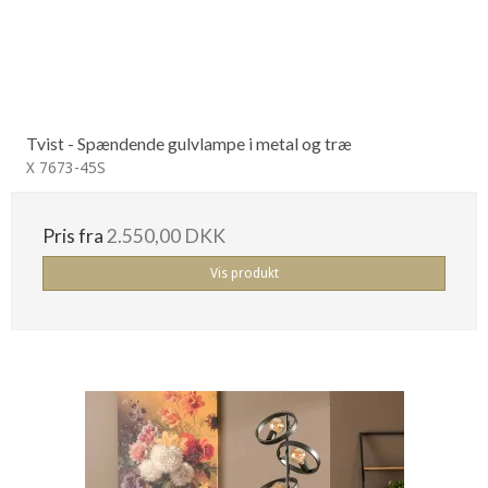
Tvist - Spændende gulvlampe i metal og træ
X 7673-45S
Pris fra
2.550,00 DKK
Vis produkt