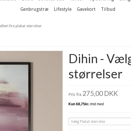
Genbrugstræ
Lifestyle
Gavekort
Tilbud
ellem fire plakat størrelser
Dihin - Væl
størrelser
275,00 DKK
Pris fra
Vælg Plakat størrelse