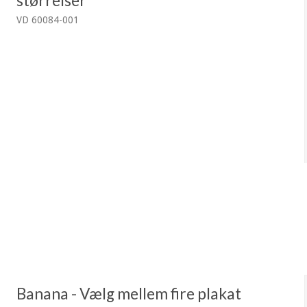
størrelser
VD 60084-001
Banana - Vælg mellem fire plakat