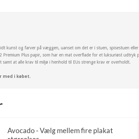
r lidt kunst og farver på væggen, uanset om det er i stuen, spisestuen eller
m2 Premium Plus papir, som har en mat overflade for et luksuriøst udtryk 
 samt at alle krav til miljø i henhold til EUs strenge krav er overholdt.
r med i købet.
r
Avocado - Vælg mellem fire plakat