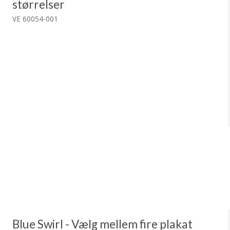
størrelser
VE 60054-001
Blue Swirl - Vælg mellem fire plakat