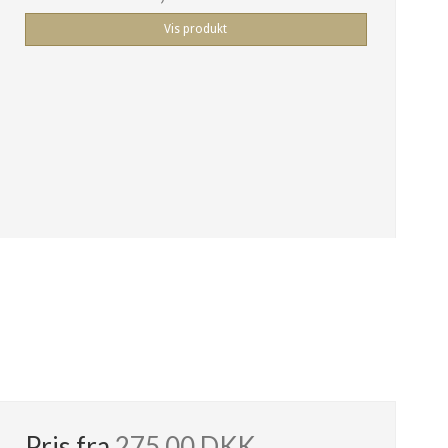
Vis produkt
Pris fra
275,00 DKK