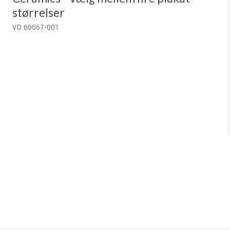
størrelser
VD 60067-001