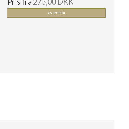
Pris fra
275,00 DKK
Vis produkt