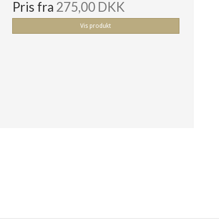
Pris fra
275,00 DKK
Vis produkt