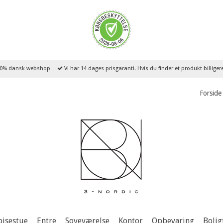
0% dansk webshop
Vi har 14 dages prisgaranti. Hvis du finder et produkt billige
Forside
pisestue
Entre
Soveværelse
Kontor
Opbevaring
Bolig