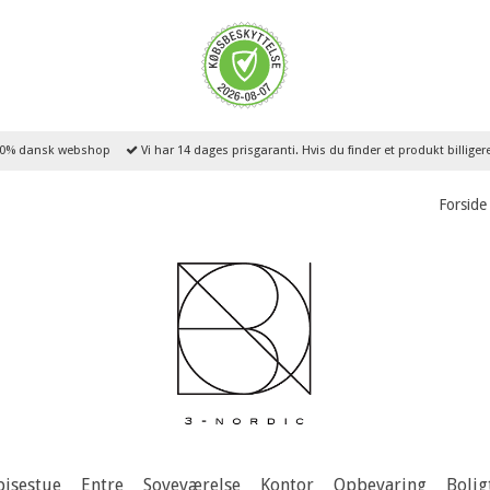
0% dansk webshop
Vi har 14 dages prisgaranti. Hvis du finder et produkt billige
Forside
pisestue
Entre
Soveværelse
Kontor
Opbevaring
Bolig