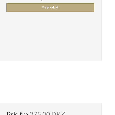
Vis produkt
Pris fra
275,00 DKK