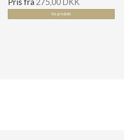
Pris fra
275,00 DKK
Vis produkt