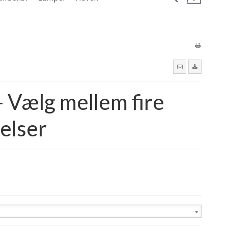
- Vælg mellem fire
relser