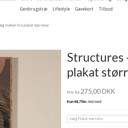
Genbrugstræ
Lifestyle
Gavekort
Tilbud
ælg mellem fire plakat størrelser
Structures 
plakat stør
275,00 DKK
Pris fra
Vælg Plakat størrelse