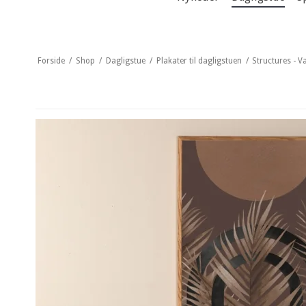
Forside
/
Shop
/
Dagligstue
/
Plakater til dagligstuen
/
Structures - V