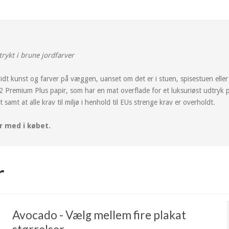
trykt i brune jordfarver
r lidt kunst og farver på væggen, uanset om det er i stuen, spisestuen eller
m2 Premium Plus papir, som har en mat overflade for et luksuriøst udtryk 
 samt at alle krav til miljø i henhold til EUs strenge krav er overholdt.
r med i købet.
r
Avocado - Vælg mellem fire plakat