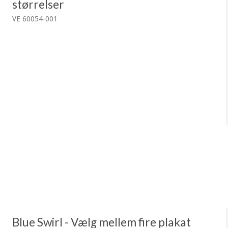
størrelser
VE 60054-001
Blue Swirl - Vælg mellem fire plakat