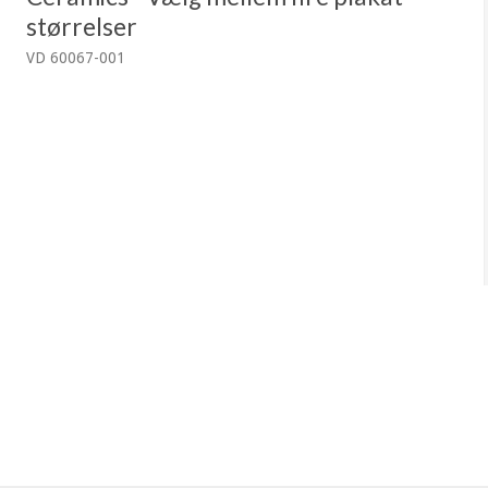
størrelser
VD 60067-001