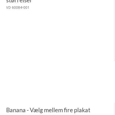
størrelser
VD 60084-001
Banana - Vælg mellem fire plakat