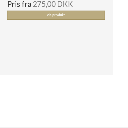
Pris fra
275,00 DKK
Vis produkt